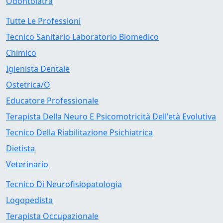
Odontoiatra
Tutte Le Professioni
Tecnico Sanitario Laboratorio Biomedico
Chimico
Igienista Dentale
Ostetrica/O
Educatore Professionale
Terapista Della Neuro E Psicomotricità Dell'età Evolutiva
Tecnico Della Riabilitazione Psichiatrica
Dietista
Veterinario
Tecnico Di Neurofisiopatologia
Logopedista
Terapista Occupazionale