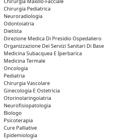
Chirurgia Maxillo-Facciale
Chirurgia Pediatrica
Neuroradiologia
Odontoiatria
Dietista
Direzione Medica Di Presidio Ospedaliero
Organizzazione Dei Servizi Sanitari Di Base
Medicina Subacquea E Iperbarica
Medicina Termale
Oncologia
Pediatria
Chirurgia Vascolare
Ginecologia E Ostetricia
Otorinolaringoiatria
Neurofisiopatologia
Biologo
Psicoterapia
Cure Palliative
Epidemiologia