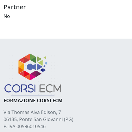
Partner
No
FORMAZIONE CORSI ECM
Via Thomas Alva Edison, 7
06135, Ponte San Giovanni (PG)
P. IVA 00596010546