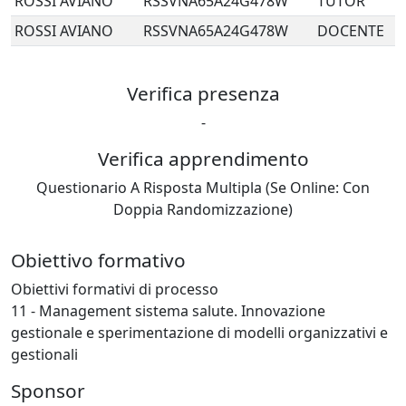
ROSSI
AVIANO
RSSVNA65A24G478W
TUTOR
ROSSI
AVIANO
RSSVNA65A24G478W
DOCENTE
Verifica presenza
-
Verifica apprendimento
Questionario A Risposta Multipla (Se Online: Con
Doppia Randomizzazione)
Obiettivo formativo
Obiettivi formativi di processo
11 - Management sistema salute. Innovazione
gestionale e sperimentazione di modelli organizzativi e
gestionali
Sponsor