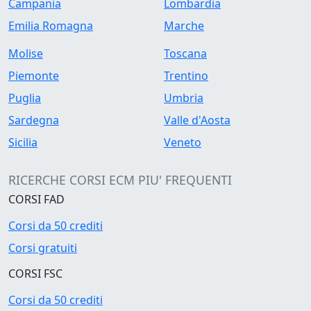
Campania
Lombardia
Emilia Romagna
Marche
Molise
Toscana
Piemonte
Trentino
Puglia
Umbria
Sardegna
Valle d'Aosta
Sicilia
Veneto
RICERCHE CORSI ECM PIU' FREQUENTI
CORSI FAD
Corsi da 50 crediti
Corsi gratuiti
CORSI FSC
Corsi da 50 crediti