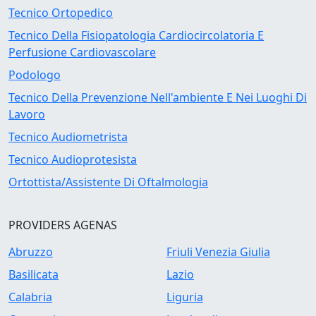
Tecnico Ortopedico
Tecnico Della Fisiopatologia Cardiocircolatoria E
Perfusione Cardiovascolare
Podologo
Tecnico Della Prevenzione Nell'ambiente E Nei Luoghi Di
Lavoro
Tecnico Audiometrista
Tecnico Audioprotesista
Ortottista/Assistente Di Oftalmologia
PROVIDERS AGENAS
Abruzzo
Friuli Venezia Giulia
Basilicata
Lazio
Calabria
Liguria