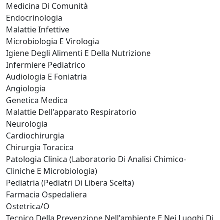
Medicina Di Comunità
Endocrinologia
Malattie Infettive
Microbiologia E Virologia
Igiene Degli Alimenti E Della Nutrizione
Infermiere Pediatrico
Audiologia E Foniatria
Angiologia
Genetica Medica
Malattie Dell'apparato Respiratorio
Neurologia
Cardiochirurgia
Chirurgia Toracica
Patologia Clinica (Laboratorio Di Analisi Chimico-
Cliniche E Microbiologia)
Pediatria (Pediatri Di Libera Scelta)
Farmacia Ospedaliera
Ostetrica/O
Tecnico Della Prevenzione Nell'ambiente E Nei Luoghi Di