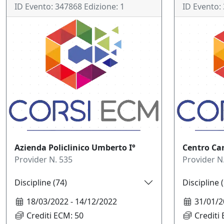
ID Evento:
347868
Edizione:
1
ID Evento:
Azienda Policlinico Umberto I°
Centro Car
Provider N.
535
Provider N
Discipline (
74
)
Discipline (
18/03/2022
-
14/12/2022
31/01/2
Crediti ECM:
50
Crediti