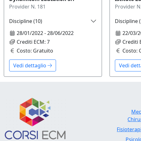
Provider N.
181
Provider N
Discipline (
10
)
Discipline (
28/01/2022
-
28/06/2022
22/03/2
Crediti ECM:
7
Crediti
Costo:
Gratuito
Costo:
Vedi dettaglio
Vedi det
Med
Chiru
Fisioterap
Psico