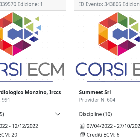
339570
Edizione:
1
ID Evento:
343805
Edizion
diologico Monzino, Irccs
Summeet Srl
.
991
Provider N.
604
5
)
Discipline (
10
)
022
-
12/12/2022
07/04/2022
-
27/10/20
 ECM:
20
Crediti ECM:
6