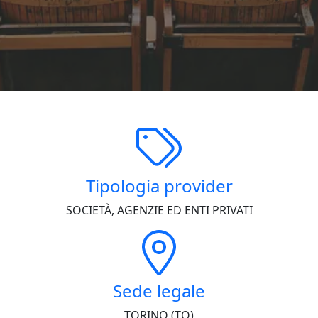
Tipologia provider
SOCIETÀ, AGENZIE ED ENTI PRIVATI
Sede legale
TORINO (TO)