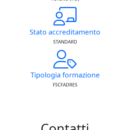
Stato accreditamento
STANDARD
Tipologia formazione
FSC
FAD
RES
Contatti