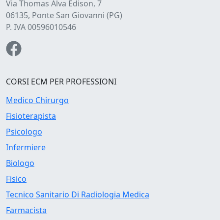
Via Thomas Alva Edison, 7
06135, Ponte San Giovanni (PG)
P. IVA 00596010546
CORSI ECM PER PROFESSIONI
Medico Chirurgo
Fisioterapista
Psicologo
Infermiere
Biologo
Fisico
Tecnico Sanitario Di Radiologia Medica
Farmacista