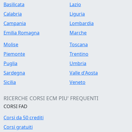
Basilicata
Lazio
Calabria
Liguria
Campania
Lombardia
Emilia Romagna
Marche
Molise
Toscana
Piemonte
Trentino
Puglia
Umbria
Sardegna
Valle d'Aosta
Sicilia
Veneto
RICERCHE CORSI ECM PIU' FREQUENTI
CORSI FAD
Corsi da 50 crediti
Corsi gratuiti