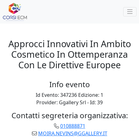
Approcci Innovativi In Ambito
Cosmetico In Ottemperanza
Con Le Direttive Europee
Info evento
Id Evento:
347236
Edizione:
1
Provider:
Ggallery Srl
- Id:
39
Contatti segreteria organizzativa:
010888871
MOIRA.NEVINS@GGALLERY.IT