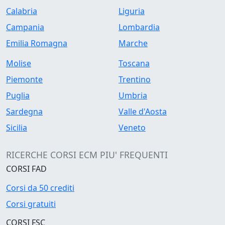
Calabria
Liguria
Campania
Lombardia
Emilia Romagna
Marche
Molise
Toscana
Piemonte
Trentino
Puglia
Umbria
Sardegna
Valle d'Aosta
Sicilia
Veneto
RICERCHE CORSI ECM PIU' FREQUENTI
CORSI FAD
Corsi da 50 crediti
Corsi gratuiti
CORSI FSC